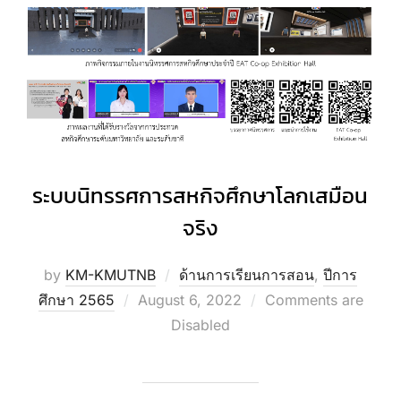
ระบบนิทรรศการสหกิจศึกษาโลกเสมือน
จริง
by
KM-KMUTNB
ด้านการเรียนการสอน
,
ปีการ
Posted
ศึกษา 2565
August 6, 2022
Comments are
on
Disabled