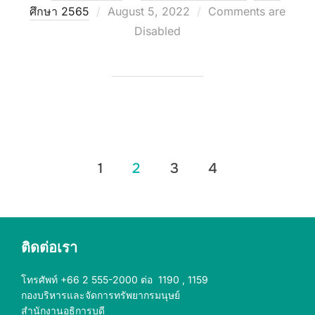
Posted
ศึกษา 2565
August 5, 2022
Comments are
on
Disabled
Posts
1
2
3
4
pagination
ติดต่อเรา
โทรศัพท์ +66 2 555-2000 ต่อ 1190 , 1159
กองบริหารและจัดการทรัพยากรมนุษย์
สำนักงานอธิการบดี