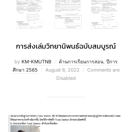
การส่งเล่มวิทยานิพนธ์ฉบับสมบูรณ์
by
KM-KMUTNB
ด้านการเรียนการสอน
,
ปีการ
Posted
ศึกษา 2565
August 6, 2022
Comments are
on
Disabled