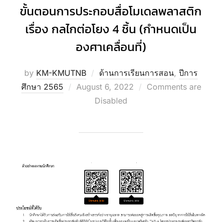
ขั้นตอนการประกอบสื่อโมเดลพลาสติก
เรื่อง กลไกต่อโยง 4 ชิ้น (กำหนดเป็น
องศาเคลื่อนที่)
by
KM-KMUTNB
ด้านการเรียนการสอน
,
ปีการ
Posted
ศึกษา 2565
August 6, 2022
Comments are
on
Disabled