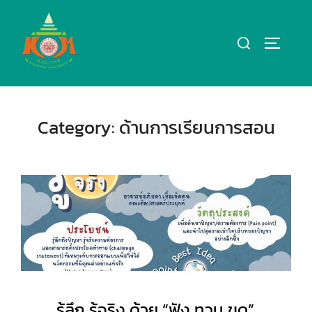
Skip
to
Search
TOGGLE
content
for:
Category:
ด้านการเรียนการสอน
รู้ลึก รู้จริง ด้วย “ฟัง ทวน ขุด”