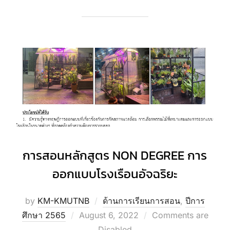
การสอนหลักสูตร NON DEGREE การ
ออกแบบโรงเรือนอัจฉริยะ
by
KM-KMUTNB
ด้านการเรียนการสอน
,
ปีการ
Posted
ศึกษา 2565
August 6, 2022
Comments are
on
Disabled