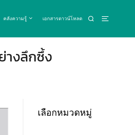
Search
คลังความรู้
เอกสารดาวน์โหลด
TOGGLE S
for:
ย่างลึกซึ้ง
เลือกหมวดหมู่