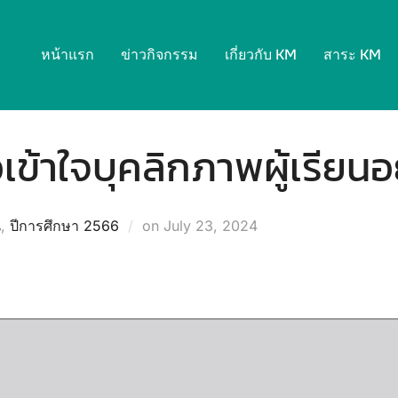
หน้าแรก
ข่าวกิจกรรม
เกี่ยวกับ KM
สาระ KM
ือเข้าใจบุคลิกภาพผู้เรียนอ
Posted
น
,
ปีการศึกษา 2566
on
July 23, 2024
on