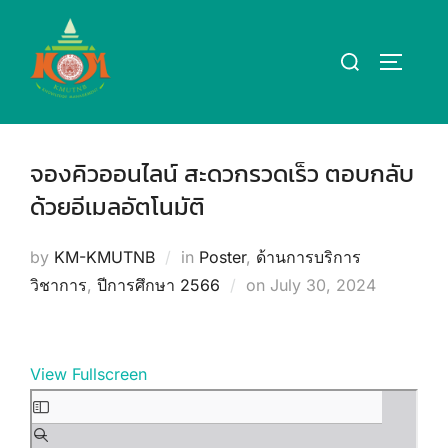
Skip
to
Search
TOGGLE
content
for:
จองคิวออนไลน์ สะดวกรวดเร็ว ตอบกลับ
ด้วยอีเมลอัตโนมัติ
by
KM-KMUTNB
in
Poster
,
ด้านการบริการ
Posted
วิชาการ
,
ปีการศึกษา 2566
on
July 30, 2024
on
View Fullscreen
Skip
to