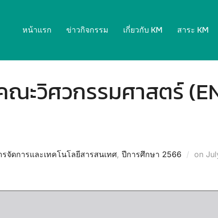
หน้าแรก
ข่าวกิจกรรม
เกี่ยวกับ KM
สาระ KM
คณะวิศวกรรมศาสตร์ (
Pos
หารจัดการและเทคโนโลยีสารสนเทศ
,
ปีการศึกษา 2566
on
Jul
on