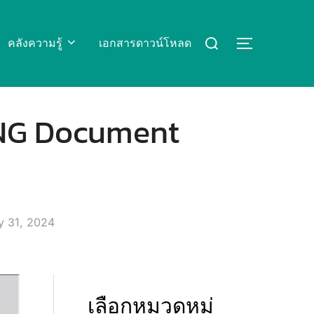
Search
คลังความรู้
เอกสารดาวน์โหลด
TOGGLE S
for:
ENG Document
ted
y 31, 2024
เลือกหมวดหมู่