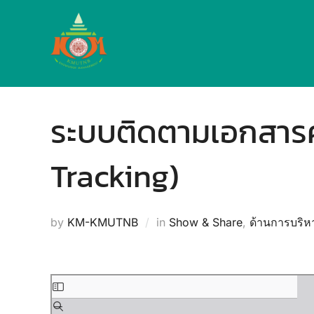
Skip
to
content
ระบบติดตามเอกสาร
Tracking)
by
KM-KMUTNB
in
Show & Share
,
ด้านการบริ
Skip
to