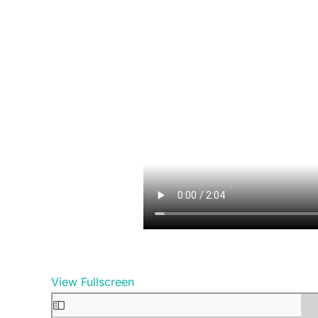
View Fullscreen
Skip