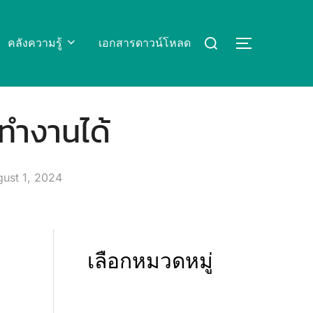
Search
คลังความรู้
เอกสารดาวน์โหลด
TOGGLE S
for:
็ทำงานได้
ted
ust 1, 2024
เลือกหมวดหมู่