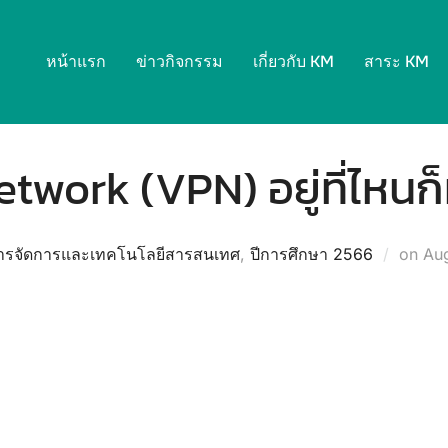
หน้าแรก
ข่าวกิจกรรม
เกี่ยวกับ KM
สาระ KM
etwork (VPN) อยู่ที่ไหนก
Pos
หารจัดการและเทคโนโลยีสารสนเทศ
,
ปีการศึกษา 2566
on
Aug
on